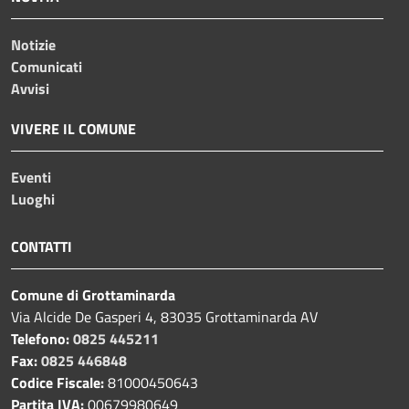
Notizie
Comunicati
Avvisi
VIVERE IL COMUNE
Eventi
Luoghi
CONTATTI
Comune di Grottaminarda
Via Alcide De Gasperi 4, 83035 Grottaminarda AV
Telefono:
0825 445211
Fax:
0825 446848
Codice Fiscale:
81000450643
Partita IVA:
00679980649