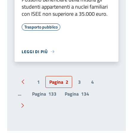
studenti appartenenti a nuclei familiari
con ISEE non superiore a 35.000 euro.
Trasporto pubblico
LEGGI DI PIÙ
1
Pagina
2
3
4
Pagina precedente
...
Pagina
133
Pagina
134
Pagina successiva