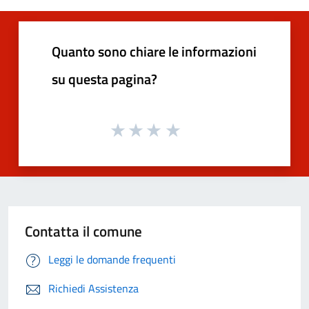
Quanto sono chiare le informazioni
su questa pagina?
Contatta il comune
Leggi le domande frequenti
Richiedi Assistenza