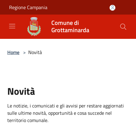
Salta al contenuto principale
Regione Campania
Comune di
Grottaminarda
Home
>
Novità
Novità
Le notizie, i comunicati e gli avvisi per restare aggiornati
sulle ultime novità, opportunità e cosa succede nel
territorio comunale.