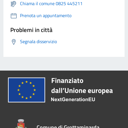
Chiama il comune 0825 445211
Prenota un appuntamento
Problemi in città
Segnala disservizio
Comune di Grottaminarda