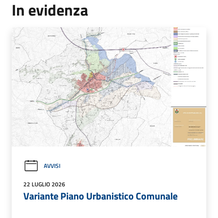
In evidenza
AVVISI
22 LUGLIO 2026
Variante Piano Urbanistico Comunale