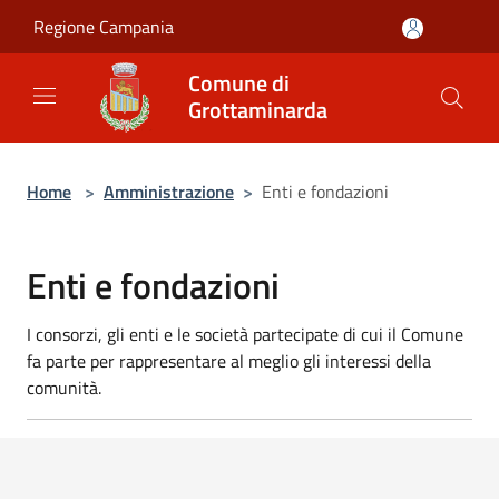
Salta al contenuto principale
Regione Campania
Comune di
Grottaminarda
Home
>
Amministrazione
>
Enti e fondazioni
Enti e fondazioni
I consorzi, gli enti e le società partecipate di cui il Comune
fa parte per rappresentare al meglio gli interessi della
comunità.