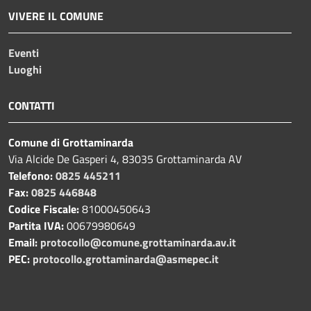
VIVERE IL COMUNE
Eventi
Luoghi
CONTATTI
Comune di Grottaminarda
Via Alcide De Gasperi 4, 83035 Grottaminarda AV
Telefono:
0825 445211
Fax:
0825 446848
Codice Fiscale:
81000450643
Partita IVA:
00679980649
Email:
protocollo@comune.grottaminarda.av.it
PEC:
protocollo.grottaminarda@asmepec.it