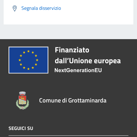
Segnala disservizio
Comune di Grottaminarda
SEGUICI SU