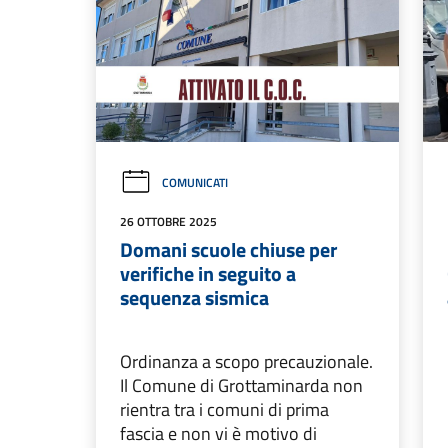
COMUNICATI
26 OTTOBRE 2025
Domani scuole chiuse per
verifiche in seguito a
sequenza sismica
Ordinanza a scopo precauzionale.
Il Comune di Grottaminarda non
rientra tra i comuni di prima
fascia e non vi è motivo di