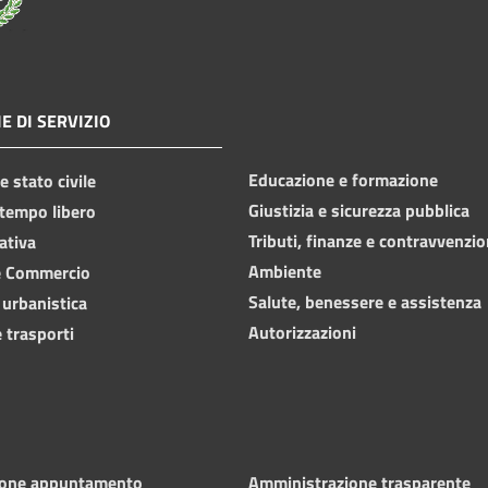
E DI SERVIZIO
Educazione e formazione
 stato civile
Giustizia e sicurezza pubblica
 tempo libero
Tributi, finanze e contravvenzio
ativa
Ambiente
e Commercio
Salute, benessere e assistenza
 urbanistica
Autorizzazioni
 trasporti
ione appuntamento
Amministrazione trasparente