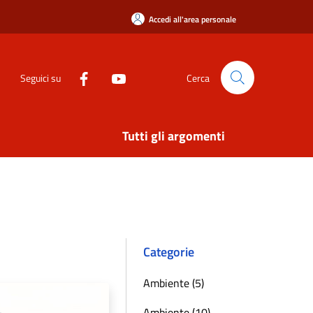
Accedi all'area personale
Seguici su
Cerca
Tutti gli argomenti
Categorie
Ambiente (5)
Ambiente (10)