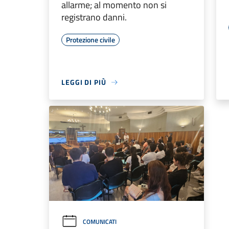
allarme; al momento non si
registrano danni.
Protezione civile
LEGGI DI PIÙ
COMUNICATI