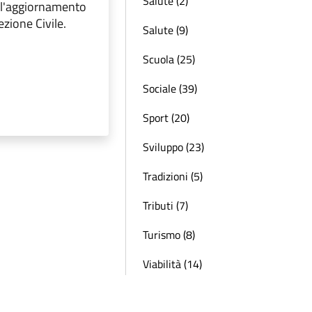
Salute (2)
o l'aggiornamento
ezione Civile.
Salute (9)
Scuola (25)
Sociale (39)
Sport (20)
Sviluppo (23)
Tradizioni (5)
Tributi (7)
Turismo (8)
Viabilità (14)