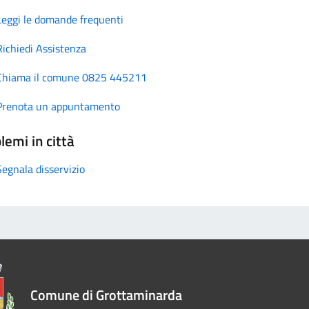
Leggi le domande frequenti
Richiedi Assistenza
Chiama il comune 0825 445211
Prenota un appuntamento
lemi in città
Segnala disservizio
Comune di Grottaminarda