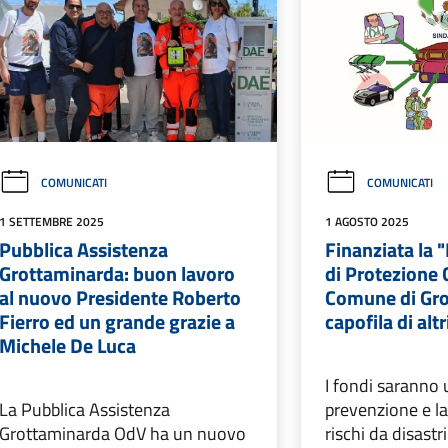
COMUNICATI
COMUNICATI
1 SETTEMBRE 2025
1 AGOSTO 2025
Pubblica Assistenza
Finanziata la 
Grottaminarda: buon lavoro
di Protezione C
al nuovo Presidente Roberto
Comune di Gr
Fierro ed un grande grazie a
capofila di alt
Michele De Luca
I fondi saranno u
La Pubblica Assistenza
prevenzione e la
Grottaminarda OdV ha un nuovo
rischi da disastr