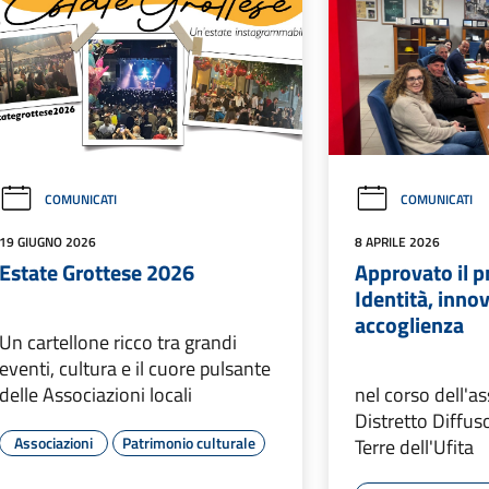
COMUNICATI
COMUNICATI
19 GIUGNO 2026
8 APRILE 2026
Estate Grottese 2026
Approvato il p
Identità, inno
accoglienza
Un cartellone ricco tra grandi
eventi, cultura e il cuore pulsante
delle Associazioni locali
nel corso dell'a
Distretto Diffu
Associazioni
Patrimonio culturale
Terre dell'Ufita