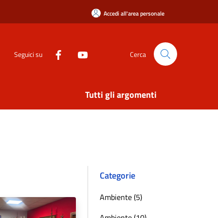
Accedi all'area personale
Seguici su
Cerca
Tutti gli argomenti
Categorie
Ambiente (5)
Ambiente (10)