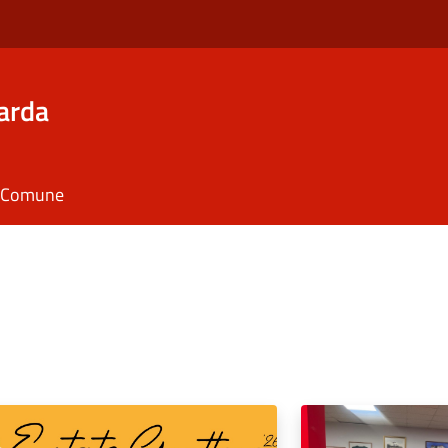
arda
il Comune