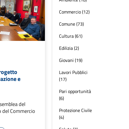
Commercio (12)
Comune (73)
Cultura (61)
Edilizia (2)
Giovani (19)
rogetto
Lavori Pubblici
vazione e
(17)
Pari opportunità
(6)
ssemblea del
Protezione Civile
so del Commercio
(4)