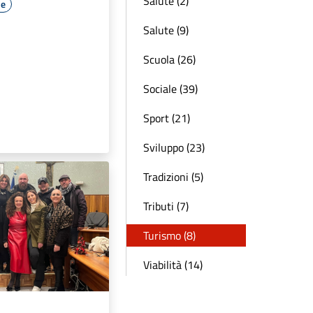
Salute (2)
le
Salute (9)
Scuola (26)
Sociale (39)
Sport (21)
Sviluppo (23)
Tradizioni (5)
Tributi (7)
Turismo (8)
Viabilità (14)