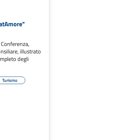
NatAmore"
a Conferenza,
nsiliare, illustrato
mpleto degli
Turismo