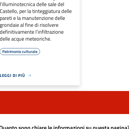
l'illuminotecnica delle sale del
Castello, per la tinteggiatura delle
pareti e la manutenzione delle
grondaie al fine di risolvere
definitivamente l’infiltrazione
delle acque meteoriche.
Patrimonio culturale
LEGGI DI PIÙ
Quanto sono chiare le informazioni su questa pagina