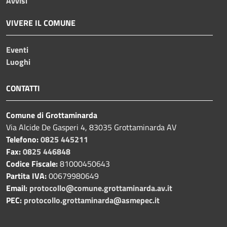
Avvisi
VIVERE IL COMUNE
Eventi
Luoghi
CONTATTI
Comune di Grottaminarda
Via Alcide De Gasperi 4, 83035 Grottaminarda AV
Telefono:
0825 445211
Fax:
0825 446848
Codice Fiscale:
81000450643
Partita IVA:
00679980649
Email:
protocollo@comune.grottaminarda.av.it
PEC:
protocollo.grottaminarda@asmepec.it