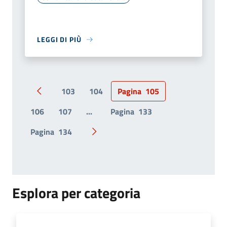
LEGGI DI PIÙ
103
104
Pagina
105
Pagina precedente
106
107
...
Pagina
133
Pagina
134
Pagina successiva
Esplora per categoria