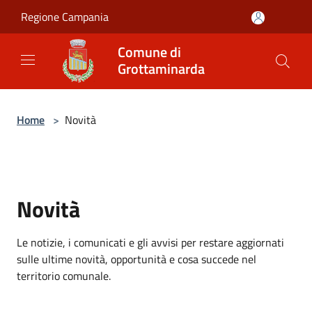
Salta al contenuto principale
Regione Campania
Comune di
Grottaminarda
Home
>
Novità
Novità
Le notizie, i comunicati e gli avvisi per restare aggiornati
sulle ultime novità, opportunità e cosa succede nel
territorio comunale.