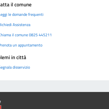
atta il comune
Leggi le domande frequenti
Richiedi Assistenza
Chiama il comune 0825 445211
Prenota un appuntamento
lemi in città
Segnala disservizio