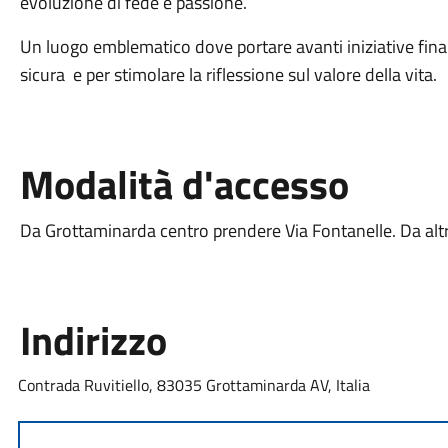
evoluzione di fede e passione.
Un luogo emblematico dove portare avanti iniziative finali
sicura e per stimolare la riflessione sul valore della vita.
Modalità d'accesso
Da Grottaminarda centro prendere Via Fontanelle. Da alt
Indirizzo
Contrada Ruvitiello, 83035 Grottaminarda AV, Italia