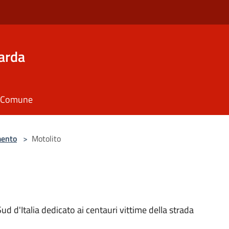
arda
il Comune
ento
>
Motolito
ud d'Italia dedicato ai centauri vittime della strada