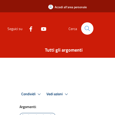
Accedi all'area personale
Seguici su
Cerca
Tutti gli argomenti
Condividi
Vedi azioni
Argomenti: