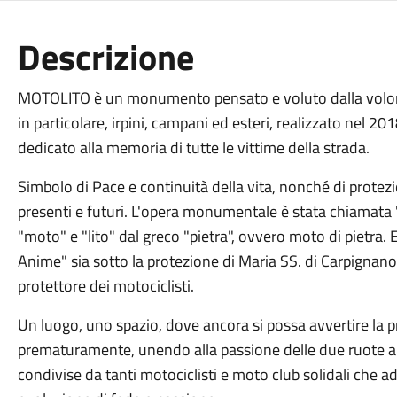
Descrizione
MOTOLITO è un monumento pensato e voluto dalla volontà
in particolare, irpini, campani ed esteri, realizzato nel 201
dedicato alla memoria di tutte le vittime della strada.
Simbolo di Pace e continuità della vita, nonché di protezi
presenti e futuri. L'opera monumentale è stata chiamata "M
"moto" e "lito" dal greco "pietra", ovvero moto di pietra.
Anime" sia sotto la protezione di Maria SS. di Carpignan
protettore dei motociclisti.
Un luogo, uno spazio, dove ancora si possa avvertire la pr
prematuramente, unendo alla passione delle due ruote anc
condivise da tanti motociclisti e moto club solidali che 