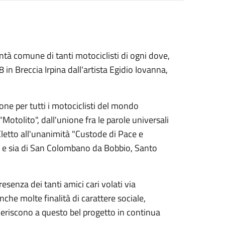
 comune di tanti motociclisti di ogni dove,
8 in Breccia Irpina dall'artista Egidio Iovanna,
one per tutti i motociclisti del mondo
otolito", dall'unione fra le parole universali
 Eletto all'unanimità "Custode di Pace e
o e sia di San Colombano da Bobbio, Santo
esenza dei tanti amici cari volati via
he molte finalità di carattere sociale,
aderiscono a questo bel progetto in continua