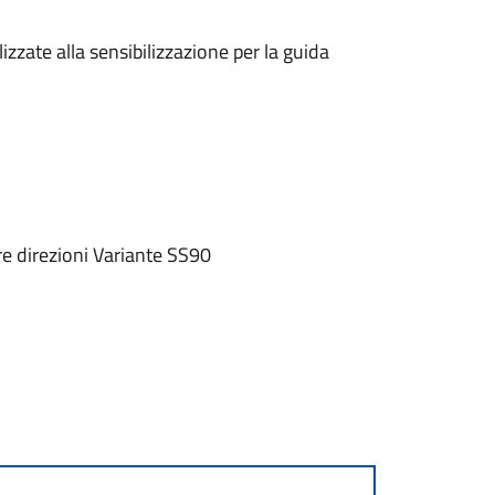
zzate alla sensibilizzazione per la guida
re direzioni Variante SS90