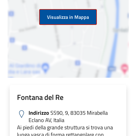
Visualizza in Mappa
Fontana del Re
Indirizzo
SS90, 9, 83035 Mirabella
Eclano AV, Italia
Ai piedi della grande struttura si trova una
lunga vasca di forma rettangolare con