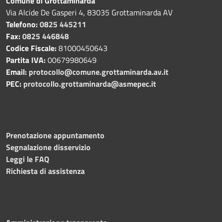
Comune di Grottaminarda
Via Alcide De Gasperi 4, 83035 Grottaminarda AV
Telefono:
0825 445211
Fax:
0825 446848
Codice Fiscale:
81000450643
Partita IVA:
00679980649
Email:
protocollo@comune.grottaminarda.av.it
PEC:
protocollo.grottaminarda@asmepec.it
Prenotazione appuntamento
Segnalazione disservizio
Leggi le FAQ
Richiesta di assistenza