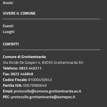
Avvisi
VIVERE IL COMUNE
Eventi
Luoghi
CONTATTI
Comune di Grottaminarda
Via Alcide De Gasperi 4, 83035 Grottaminarda AV
Telefono:
0825 445211
Fax:
0825 446848
Codice Fiscale:
81000450643
Partita IVA:
00679980649
Email:
protocollo@comune.grottaminarda.av.it
PEC:
protocollo.grottaminarda@asmepec.it