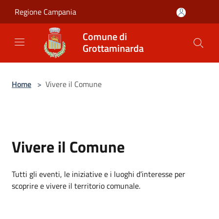
Salta al contenuto principale
Regione Campania
Comune di
Grottaminarda
Home
>
Vivere il Comune
Vivere il Comune
Tutti gli eventi, le iniziative e i luoghi d’interesse per
scoprire e vivere il territorio comunale.