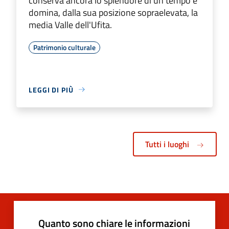
conserva ancora lo splendore di un tempo e
domina, dalla sua posizione sopraelevata, la
media Valle dell'Ufita.
Patrimonio culturale
LEGGI DI PIÙ
Tutti i luoghi
Quanto sono chiare le informazioni