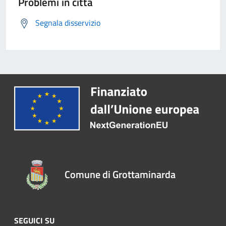
Problemi in città
Segnala disservizio
Comune di Grottaminarda
SEGUICI SU