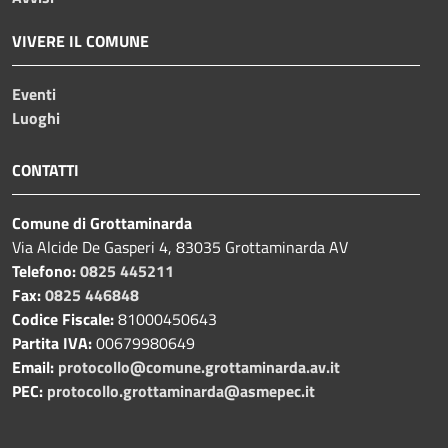
VIVERE IL COMUNE
Eventi
Luoghi
CONTATTI
Comune di Grottaminarda
Via Alcide De Gasperi 4, 83035 Grottaminarda AV
Telefono:
0825 445211
Fax:
0825 446848
Codice Fiscale:
81000450643
Partita IVA:
00679980649
Email:
protocollo@comune.grottaminarda.av.it
PEC:
protocollo.grottaminarda@asmepec.it