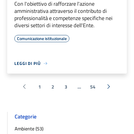
Con l'obiettivo di rafforzare l'azione
amministrativa attraverso il contributo di
professionalità e competenze specifiche nei
diversi settori di interesse dell'Ente.
Comunicazione istituzionale
LEGGI DI PIÙ
1
2
3
...
54
Pagina precedente
Successiva 
Categorie
Ambiente (53)