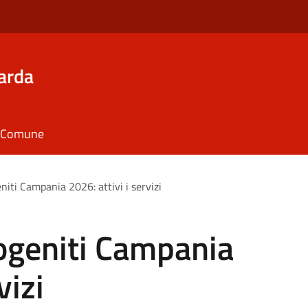
arda
il Comune
iti Campania 2026: attivi i servizi
geniti Campania
vizi