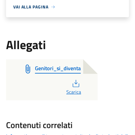
VAI ALLA PAGINA
Allegati
Genitori_si_diventa
PDF
Scarica
Contenuti correlati