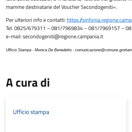
mamme destinatarie del Voucher Secondogeniti».
Per ulteriori info e contatti:
https://sinfonia.regione.ca
Tel.
0825/679311 –
081/7969834 – 081/7969157 – 0
e-mail: secondogeniti@regione.campania.it
Ufficio Stampa - Monica De Benedetto - comunicazione@comune.grottami
A cura di
Ufficio stampa