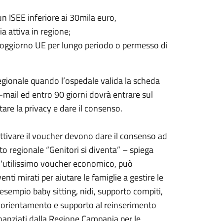
 ISEE inferiore ai 30mila euro,
a attiva in regione;
soggiorno UE per lungo periodo o permesso di
regionale quando l’ospedale valida la scheda
ail ed entro 90 giorni dovrà entrare sul
are la privacy e dare il consenso.
ttivare il voucher devono dare il consenso ad
to regionale “Genitori si diventa” – spiega
 all'utilissimo voucher economico, può
enti mirati per aiutare le famiglie a gestire le
 esempio baby sitting, nidi, supporto compiti,
, orientamento e supporto al reinserimento
finanziati dalla Regione Campania per le