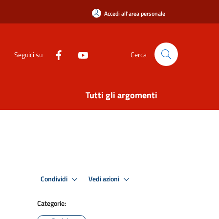
Accedi all'area personale
Seguici su
Cerca
Tutti gli argomenti
Condividi
Vedi azioni
Categorie: