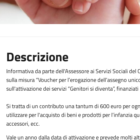
Descrizione
Informativa da parte dell'Assessore ai Servizi Sociali d
sulla misura “Voucher per l’erogazione dell’assegno unico
sull'attivazione dei servizi “Genitori si diventa”, finanzia
Si tratta di un contributo una tantum di 600 euro per og
utilizzare per l'acquisto di beni e prodotti per l’infanzia qua
accessori, ecc.
Vale un anno dalla data di attivazione e prevede molti altr