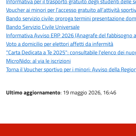
Informativa per il trasporto gratuito degli studenti delle 
Voucher ai minori per l’accesso gratuito all’attività sporti
Bando servizio civile: proroga termini presentazione d
Bando Servizio Civile Universale
Informativa Avviso ERP 2026 (Anagrafe del fabbisogno a
Voto a domicilio per elettori affetti da infermità
"Carta Dedicata a Te 2025": consultabile l'elenco dei nuov
MicroNido: al via le iscrizioni
Torna il Voucher sportivo per i minori: Avviso della Reg
Ultimo aggiornamento
: 19 maggio 2026, 16:46