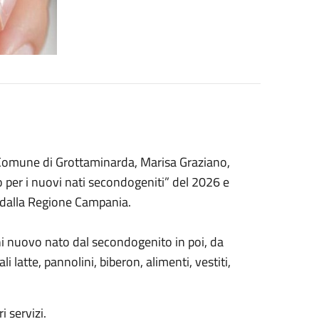
el Comune di Grottaminarda, Marisa Graziano,
 per i nuovi nati secondogeniti” del 2026 e
ti dalla Regione Campania.
ni nuovo nato dal secondogenito in poi, da
li latte, pannolini, biberon, alimenti, vestiti,
i servizi.