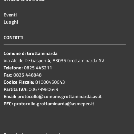
Eventi
Luoghi
CONTATTI
Comune di Grottaminarda
Via Alcide De Gasperi 4, 83035 Grottaminarda AV
Telefono:
0825 445211
Fax:
0825 446848
Codice Fiscale:
81000450643
Partita IVA:
00679980649
Email:
protocollo@comune.grottaminarda.av.it
PEC:
protocollo.grottaminarda@asmepec.it