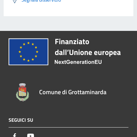
Comune di Grottaminarda
SEGUICI SU
Facebook
Youtube