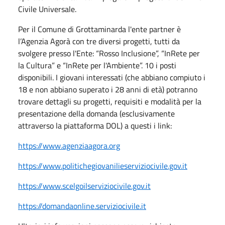
Civile Universale.
Per il Comune di Grottaminarda l'ente partner è
l’Agenzia Agorà con tre diversi progetti, tutti da
svolgere presso l'Ente: “Rosso Inclusione”, “InRete per
la Cultura” e “InRete per l'Ambiente”. 10 i posti
disponibili. I giovani interessati (che abbiano compiuto i
18 e non abbiano superato i 28 anni di età) potranno
trovare dettagli su progetti, requisiti e modalità per la
presentazione della domanda (esclusivamente
attraverso la piattaforma DOL) a questi i link:
https://www.agenziaagora.org
https://www.politichegiovanilieserviziocivile.gov.it
https://www.scelgoilserviziocivile.gov.it
https://domandaonline.serviziocivile.it