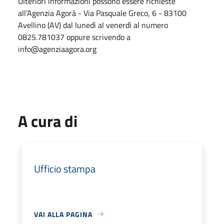
Ulteriori informazioni possono essere richieste
all’Agenzia Agorà - Via Pasquale Greco, 6 - 83100
Avellino (AV) dal lunedì al venerdì al numero
0825.781037 oppure scrivendo a
info@agenziaagora.org
A cura di
Ufficio stampa
VAI ALLA PAGINA