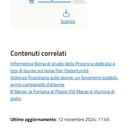
PDF
Scarica
Contenuti correlati
Informativa Borsa di studio della Provincia dedicata a
tesi di laurea sul tema Pari Opportunità
Violenza finanziaria sulle donne: un fenomeno subdolo,
primo campanello d'allarme
8 Marzo: la Fontana di Piazza XVI Marzo si illumina di
giallo
Ultimo aggiornamento
: 12 novembre 2024, 11:45