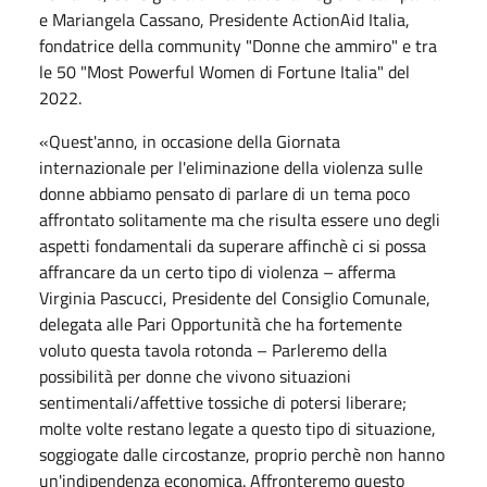
e Mariangela Cassano, Presidente ActionAid Italia,
fondatrice della community "Donne che ammiro" e tra
le 50 "Most Powerful Women di Fortune Italia" del
2022.
«Quest'anno, in occasione della Giornata
internazionale per l'eliminazione della violenza sulle
donne abbiamo pensato di parlare di un tema poco
affrontato solitamente ma che risulta essere uno degli
aspetti fondamentali da superare affinchè ci si possa
affrancare da un certo tipo di violenza – afferma
Virginia Pascucci, Presidente del Consiglio Comunale,
delegata alle Pari Opportunità che ha fortemente
voluto questa tavola rotonda – Parleremo della
possibilità per donne che vivono situazioni
sentimentali/affettive tossiche di potersi liberare;
molte volte restano legate a questo tipo di situazione,
soggiogate dalle circostanze, proprio perchè non hanno
un'indipendenza economica. Affronteremo questo