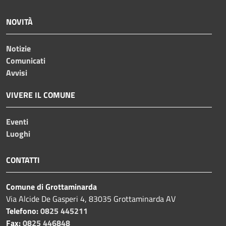
NOVITÀ
Notizie
Comunicati
Avvisi
VIVERE IL COMUNE
Eventi
Luoghi
CONTATTI
Comune di Grottaminarda
Via Alcide De Gasperi 4, 83035 Grottaminarda AV
Telefono:
0825 445211
Fax:
0825 446848