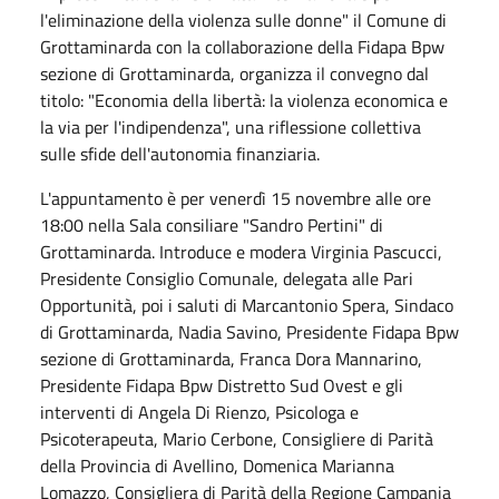
l'eliminazione della violenza sulle donne" il Comune di
Grottaminarda con la collaborazione della Fidapa Bpw
sezione di Grottaminarda, organizza il convegno dal
titolo: "Economia della libertà: la violenza economica e
la via per l'indipendenza", una riflessione collettiva
sulle sfide dell'autonomia finanziaria.
L'appuntamento è per venerdì 15 novembre alle ore
18:00 nella Sala consiliare "Sandro Pertini" di
Grottaminarda. Introduce e modera
Virginia Pascucci,
Presidente Consiglio Comunale, delegata alle Pari
Opportunità, poi i saluti di Marcantonio Spera, Sindaco
di Grottaminarda, Nadia Savino, Presidente Fidapa Bpw
sezione di Grottaminarda, Franca Dora Mannarino,
Presidente Fidapa Bpw Distretto Sud Ovest e gli
interventi di Angela Di Rienzo, Psicologa e
Psicoterapeuta, Mario Cerbone,
Consigliere di Parità
della Provincia di Avellino,
Domenica Marianna
Lomazzo, Consigliera di Parità della Regione Campania