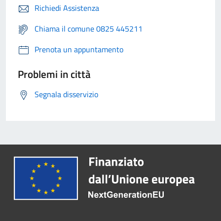
Richiedi Assistenza
Chiama il comune 0825 445211
Prenota un appuntamento
Problemi in città
Segnala disservizio