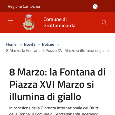
Salta al contenuto principale
Regione Campania
Comune di
Grottaminarda
Home
>
Novità
>
Notizie
>
8 Marzo: la Fontana di Piazza XVI Marzo si illumina di giallo
8 Marzo: la Fontana di
Piazza XVI Marzo si
illumina di giallo
In occasione della Giornata Internazionale dei Diritti
delle Donne, il Comune di Grottaminarda, aderendo