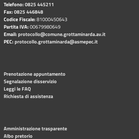
Telefono:
0825 445211
Fax:
0825 446848
Codice Fiscale:
81000450643
Partita IVA:
00679980649
Email:
protocollo@comune.grottaminarda.av.it
PEC:
protocollo.grottaminarda@asmepec.it
Prenotazione appuntamento
Segnalazione disservizio
Leggi le FAQ
Richiesta di assistenza
Amministrazione trasparente
Albo pretorio