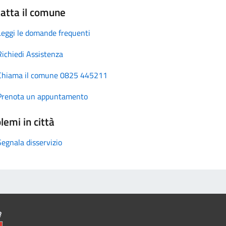
atta il comune
Leggi le domande frequenti
Richiedi Assistenza
Chiama il comune 0825 445211
Prenota un appuntamento
lemi in città
Segnala disservizio