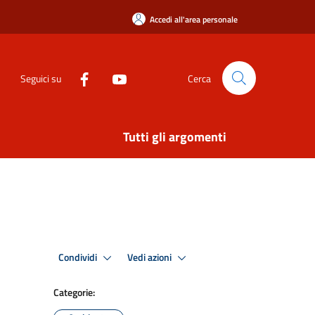
Accedi all'area personale
Seguici su
Cerca
Tutti gli argomenti
Condividi
Vedi azioni
Categorie: