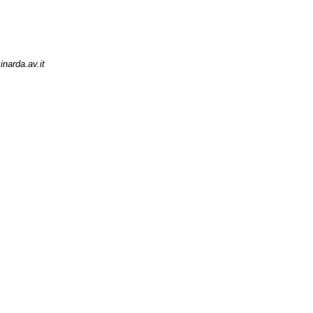
narda.av.it