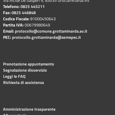
Via Alcide De Gasperi 4, 83035 Grottaminarda AV
Telefono:
0825 445211
Fax:
0825 446848
Codice Fiscale:
81000450643
Partita IVA:
00679980649
Email:
protocollo@comune.grottaminarda.av.it
PEC:
protocollo.grottaminarda@asmepec.it
Prenotazione appuntamento
Segnalazione disservizio
Leggi le FAQ
Richiesta di assistenza
Amministrazione trasparente