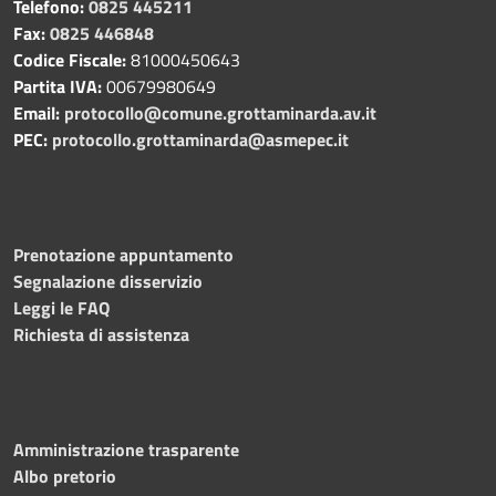
Telefono:
0825 445211
Fax:
0825 446848
Codice Fiscale:
81000450643
Partita IVA:
00679980649
Email:
protocollo@comune.grottaminarda.av.it
PEC:
protocollo.grottaminarda@asmepec.it
Prenotazione appuntamento
Segnalazione disservizio
Leggi le FAQ
Richiesta di assistenza
Amministrazione trasparente
Albo pretorio