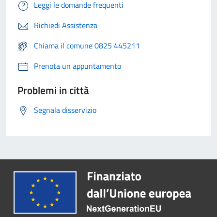
Leggi le domande frequenti
Richiedi Assistenza
Chiama il comune 0825 445211
Prenota un appuntamento
Problemi in città
Segnala disservizio