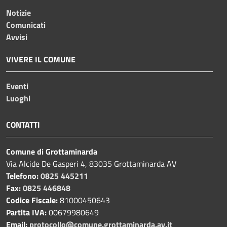
Notizie
Comunicati
Avvisi
VIVERE IL COMUNE
Eventi
Luoghi
CONTATTI
Comune di Grottaminarda
Via Alcide De Gasperi 4, 83035 Grottaminarda AV
Telefono:
0825 445211
Fax:
0825 446848
Codice Fiscale:
81000450643
Partita IVA:
00679980649
Email:
protocollo@comune.grottaminarda.av.it