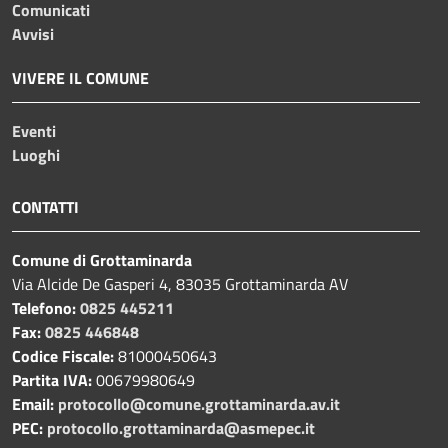
Comunicati
Avvisi
VIVERE IL COMUNE
Eventi
Luoghi
CONTATTI
Comune di Grottaminarda
Via Alcide De Gasperi 4, 83035 Grottaminarda AV
Telefono:
0825 445211
Fax:
0825 446848
Codice Fiscale:
81000450643
Partita IVA:
00679980649
Email:
protocollo@comune.grottaminarda.av.it
PEC:
protocollo.grottaminarda@asmepec.it