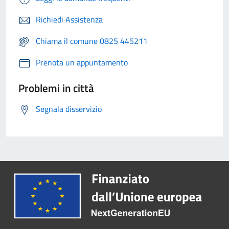
Richiedi Assistenza
Chiama il comune 0825 445211
Prenota un appuntamento
Problemi in città
Segnala disservizio