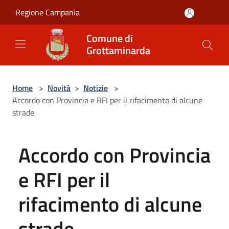
Salta al contenuto principale
Regione Campania
Comune di
Grottaminarda
Home
>
Novità
>
Notizie
>
Accordo con Provincia e RFI per il rifacimento di alcune
strade
Accordo con Provincia
e RFI per il
rifacimento di alcune
strade