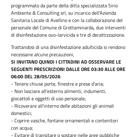
programmato da parte della ditta specializzata Sirio
Ambiente & Consulting srl, su incarico dell’Azienda
Sanitaria Locale di Avellino e con la collaborazione del
personale del Comune di Grottaminarda, due interventi
di disinfestazione ovo-larvicida e tre di derattizzazione.
Trattandosi di una disinfestazione adulticida si rendono
necessarie alcune precauzioni,
SI INVITANO QUINDI I CITTADINI AD OSSERVARE LE
SEGUENTI PRESCRIZIONI DALLE ORE 03:30 ALLE ORE
06:00 DEL 28/05/2026
:
- Tenere chiuse porte, finestre e prese d’aria;
- Non lasciare all’esterno alimenti, indumenti,
giocattoli e oggetti di uso personale;
- Ricoverare all’interno delle abitazioni gli animali
domestici;
- Coprire vasche, fontane ornamentali e contenitori
con acqua;
- Evitare di transitare o sostare nelle aree pubbliche