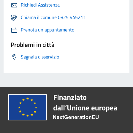
Richiedi Assistenza
Chiama il comune 0825 445211
Prenota un appuntamento
Problemi in città
Segnala disservizio