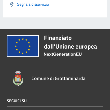
Segnala disservizio
Comune di Grottaminarda
SEGUICI SU