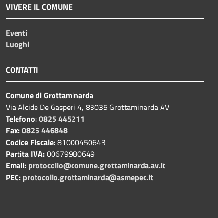
VIVERE IL COMUNE
Eventi
Luoghi
CONTATTI
Comune di Grottaminarda
Via Alcide De Gasperi 4, 83035 Grottaminarda AV
Telefono:
0825 445211
Fax:
0825 446848
Codice Fiscale:
81000450643
Partita IVA:
00679980649
Email:
protocollo@comune.grottaminarda.av.it
PEC:
protocollo.grottaminarda@asmepec.it