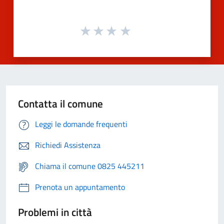
Contatta il comune
Leggi le domande frequenti
Richiedi Assistenza
Chiama il comune 0825 445211
Prenota un appuntamento
Problemi in città