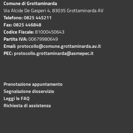
Comune di Grottaminarda
Via Alcide De Gasperi 4, 83035 Grottaminarda AV
Telefono:
0825 445211
Fax:
0825 446848
Codice Fiscale:
81000450643
Partita IVA:
00679980649
Email:
protocollo@comune.grottaminarda.av.it
PEC:
protocollo.grottaminarda@asmepec.it
Prenotazione appuntamento
Segnalazione disservizio
Leggi le FAQ
Richiesta di assistenza