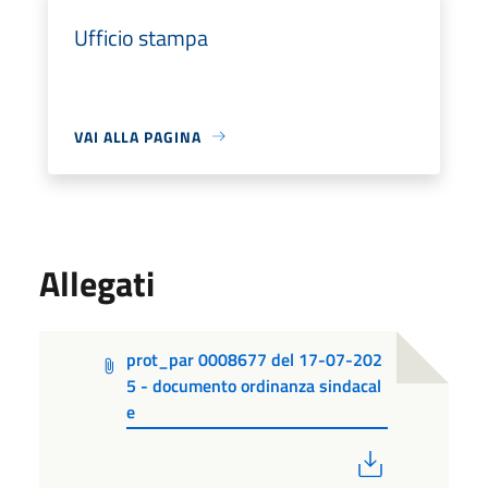
Ufficio stampa
VAI ALLA PAGINA
Allegati
prot_par 0008677 del 17-07-202
5 - documento ordinanza sindacal
e
PDF