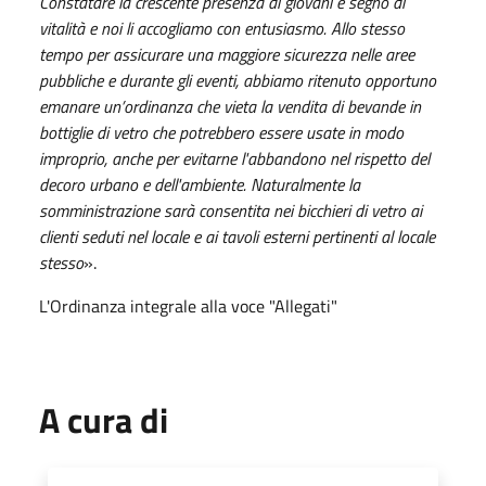
Constatare la crescente presenza di giovani è segno di
vitalità e noi li accogliamo con entusiasmo. Allo stesso
tempo per assicurare una maggiore sicurezza nelle aree
pubbliche e durante gli eventi, abbiamo ritenuto opportuno
emanare un’ordinanza che vieta la vendita di bevande in
bottiglie di vetro che potrebbero essere usate in modo
improprio, anche per evitarne l'abbandono nel rispetto del
decoro urbano e dell'ambiente. Naturalmente la
somministrazione sarà consentita nei bicchieri di vetro ai
clienti seduti nel locale e ai tavoli esterni pertinenti al locale
stesso
».
L'Ordinanza integrale alla voce "Allegati"
A cura di