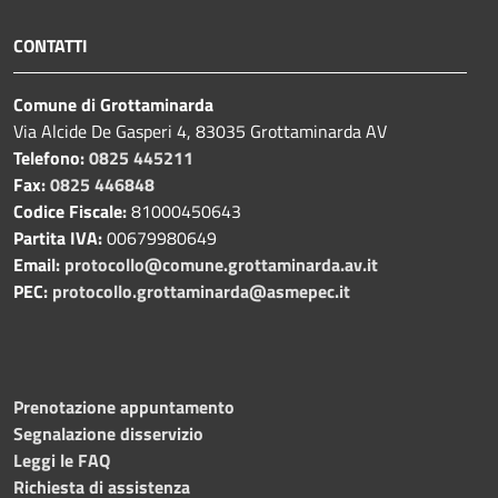
CONTATTI
Comune di Grottaminarda
Via Alcide De Gasperi 4, 83035 Grottaminarda AV
Telefono:
0825 445211
Fax:
0825 446848
Codice Fiscale:
81000450643
Partita IVA:
00679980649
Email:
protocollo@comune.grottaminarda.av.it
PEC:
protocollo.grottaminarda@asmepec.it
Prenotazione appuntamento
Segnalazione disservizio
Leggi le FAQ
Richiesta di assistenza