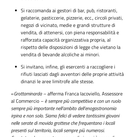
Si raccomanda ai gestori di bar, pub, ristoranti,
gelaterie, pasticcerie, pizzerie, ecc., circoli privati,
negozi di vicinato, medie e grandi strutture di
vendita, di attenersi, con piena responsabilità e
rafforzata capacità organizzativa propria, al
rispetto delle disposizioni di legge che vietano la
vendita di bevande alcoliche ai minori.
Si invitano, infine, gli esercenti a raccogliere i
rifiuti lasciati dagli avventori delle proprie attività
dinanzi le aree limitrofe alle stesse.
«
Grottaminarda –
afferma Franca Iacoviello, Assessore
al Commercio
– è sempre più competitiva e con un ruolo
sempre più importante nell’ambito dell’enogastronomia
irpina e non solo. Siamo felici di vedere tantissimi giovani
nelle serate di movida grottese che frequentano i locali
presenti sul territorio, locali sempre più numerosi.