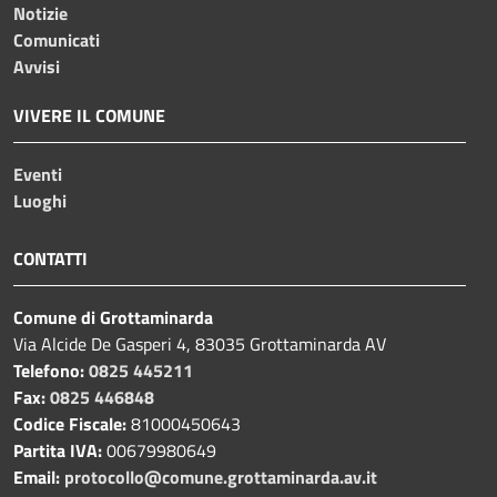
Notizie
Comunicati
Avvisi
VIVERE IL COMUNE
Eventi
Luoghi
CONTATTI
Comune di Grottaminarda
Via Alcide De Gasperi 4, 83035 Grottaminarda AV
Telefono:
0825 445211
Fax:
0825 446848
Codice Fiscale:
81000450643
Partita IVA:
00679980649
Email:
protocollo@comune.grottaminarda.av.it