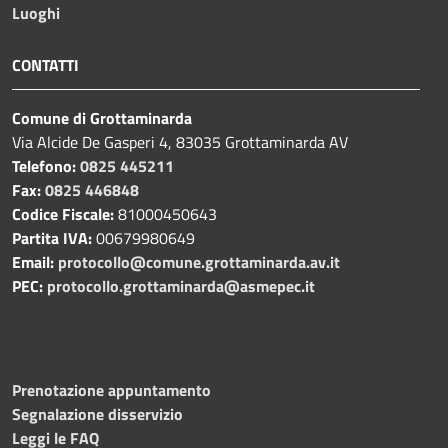
Luoghi
CONTATTI
Comune di Grottaminarda
Via Alcide De Gasperi 4, 83035 Grottaminarda AV
Telefono:
0825 445211
Fax:
0825 446848
Codice Fiscale:
81000450643
Partita IVA:
00679980649
Email:
protocollo@comune.grottaminarda.av.it
PEC:
protocollo.grottaminarda@asmepec.it
Prenotazione appuntamento
Segnalazione disservizio
Leggi le FAQ