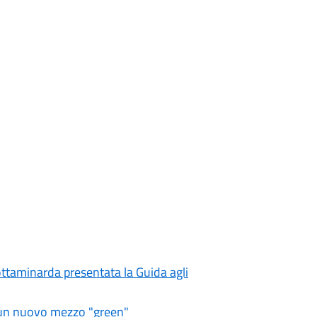
rottaminarda presentata la Guida agli
on un nuovo mezzo "green"