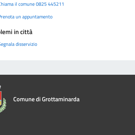
Chiama il comune 0825 445211
Prenota un appuntamento
lemi in città
Segnala disservizio
Comune di Grottaminarda