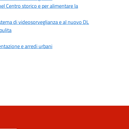
 nel Centro storico e per alimentare la
sistema di videosorveglianza e al nuovo DL
pulita
mentazione e arredi urbani