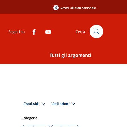
Accedi all'area personale
Seguici su
Cerca
Tutti gli argomenti
Condividi
Vedi azioni
Categorie: