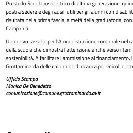
Presto lo Scuolabus elettrico di ultima generazione, quin
posti a sedere e degli ausili utili per gli alunni con disab
risultata nella prima fascia, a metà della graduatoria, co
Campania.
Un nuovo tassello per l'Amministrazione comunale nel ra
della scuola che dimostra l'attenzione anche verso i temi 
sostenibilità. A facilitare l'ammissione al finanziamento, i
Grottaminarda delle colonnine di ricarica per veicoli elettr
Ufficio Stampa
Monica De Benedetto
comunicazione@comune.grottaminarda.av.it