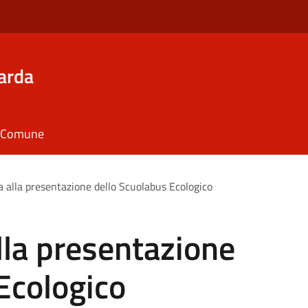
arda
il Comune
 alla presentazione dello Scuolabus Ecologico
lla presentazione
Ecologico