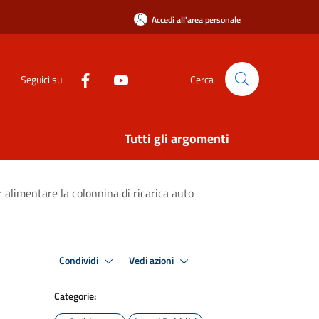
Accedi all'area personale
Seguici su
Cerca
Tutti gli argomenti
er alimentare la colonnina di ricarica auto
Condividi
Vedi azioni
Categorie: