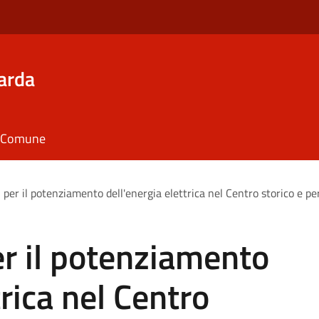
arda
il Comune
ori per il potenziamento dell'energia elettrica nel Centro storico e p
 per il potenziamento
trica nel Centro