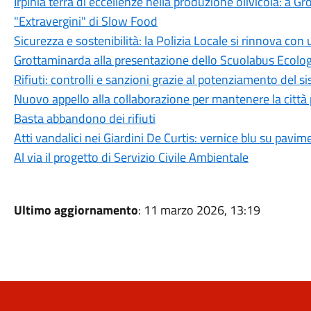
Irpinia terra di eccellenze nella produzione olivicola: a G
"Extravergini" di Slow Food
Sicurezza e sostenibilità: la Polizia Locale si rinnova c
Grottaminarda alla presentazione dello Scuolabus Ecolo
Rifiuti: controlli e sanzioni grazie al potenziamento del 
Nuovo appello alla collaborazione per mantenere la città 
Basta abbandono dei rifiuti
Atti vandalici nei Giardini De Curtis: vernice blu su pavi
Al via il progetto di Servizio Civile Ambientale
Ultimo aggiornamento
: 11 marzo 2026, 13:19