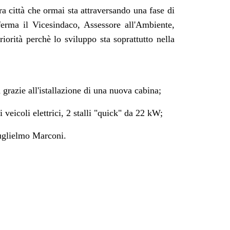
a città che ormai sta attraversando una fase di
ferma il Vicesindaco, Assessore all'Ambiente,
riorità perchè lo sviluppo sta soprattutto nella
 grazie all'istallazione di una nuova cabina;
ei veicoli elettrici, 2 stalli "quick" da 22 kW;
Guglielmo Marconi.