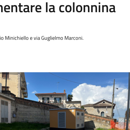
mentare la colonnina
io Minichiello e via Guglielmo Marconi.