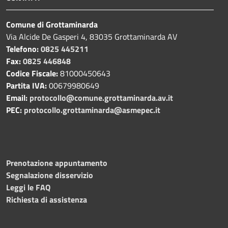
Comune di Grottaminarda
Via Alcide De Gasperi 4, 83035 Grottaminarda AV
Telefono:
0825 445211
Fax:
0825 446848
Codice Fiscale:
81000450643
Partita IVA:
00679980649
Email:
protocollo@comune.grottaminarda.av.it
PEC:
protocollo.grottaminarda@asmepec.it
Prenotazione appuntamento
Segnalazione disservizio
Leggi le FAQ
Richiesta di assistenza