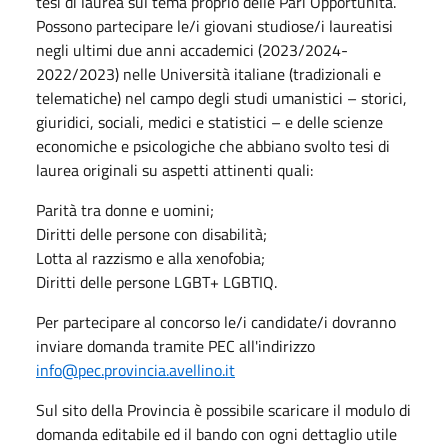
tesi di laurea sul tema proprio delle Pari Opportunità.
Possono partecipare le/i giovani studiose/i laureatisi
negli ultimi due anni accademici (2023/2024-
2022/2023) nelle Università italiane (tradizionali e
telematiche) nel campo degli studi umanistici – storici,
giuridici, sociali, medici e statistici – e delle scienze
economiche e psicologiche che abbiano svolto tesi di
laurea originali su aspetti attinenti quali:
Parità tra donne e uomini;
Diritti delle persone con disabilità;
Lotta al razzismo e alla xenofobia;
Diritti delle persone LGBT+ LGBTIQ.
Per partecipare al concorso le/i candidate/i dovranno
inviare domanda tramite PEC all'indirizzo
info@pec.provincia.avellino.it
Sul sito della Provincia è possibile scaricare il modulo di
domanda editabile ed il bando con ogni dettaglio utile