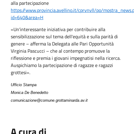
alla partecipazione
https://www.provincia.avellino.it/cprvnvll/po/mostra_news.
id=640&area=H
«Un'interessante iniziativa per contribuire alla
sensibilizzazione sul tema dell'equità e sulla parità di
genere – afferma la Delegata alle Pari Opportunità
Virginia Pascucci – che al contempo promuove la
riflessione e premia i giovani impegnatisi nella ricerca.
Auspichiamo la partecipazione di ragazze e ragazzi
grottesi».
Ufficio Stampa
Monica De Benedetto
comunicazione@comune.grottaminarda.av.it
A cura di