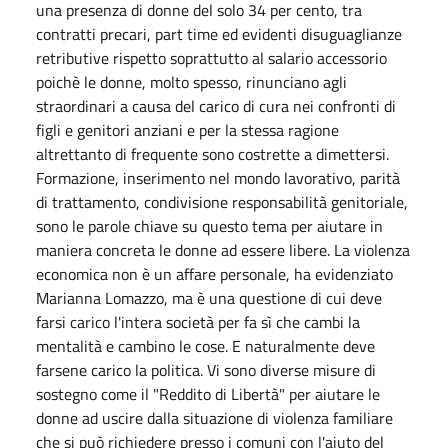
una presenza di donne del solo 34 per cento, tra
contratti precari, part time ed evidenti disuguaglianze
retributive rispetto soprattutto al salario accessorio
poichè le donne, molto spesso, rinunciano agli
straordinari a causa del carico di cura nei confronti di
figli e genitori anziani e per la stessa ragione
altrettanto di frequente sono costrette a dimettersi.
Formazione, inserimento nel mondo lavorativo, parità
di trattamento, condivisione responsabilità genitoriale,
sono le parole chiave su questo tema per aiutare in
maniera concreta le donne ad essere libere. La violenza
economica non è un affare personale, ha evidenziato
Marianna Lomazzo, ma è una questione di cui deve
farsi carico l'intera società per fa sì che cambi la
mentalità e cambino le cose. E naturalmente deve
farsene carico la politica. Vi sono diverse misure di
sostegno come il "Reddito di Libertà" per aiutare le
donne ad uscire dalla situazione di violenza familiare
che si può richiedere presso i comuni con l'aiuto del