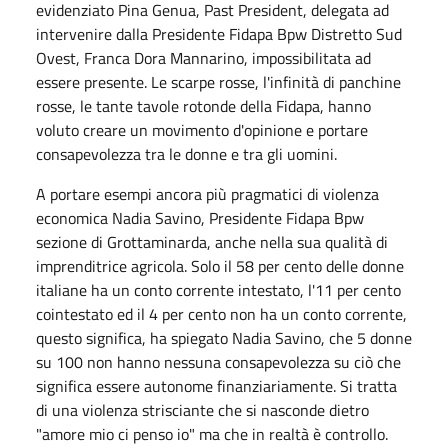
evidenziato Pina Genua, Past President, delegata ad
intervenire dalla Presidente Fidapa Bpw Distretto Sud
Ovest, Franca Dora Mannarino, impossibilitata ad
essere presente. Le scarpe rosse, l'infinità di panchine
rosse, le tante tavole rotonde della Fidapa, hanno
voluto creare un movimento d'opinione e portare
consapevolezza tra le donne e tra gli uomini.
A portare esempi ancora più pragmatici di violenza
economica Nadia Savino, Presidente Fidapa Bpw
sezione di Grottaminarda, anche nella sua qualità di
imprenditrice agricola. Solo il 58 per cento delle donne
italiane ha un conto corrente intestato, l'11 per cento
cointestato ed il 4 per cento non ha un conto corrente,
questo significa, ha spiegato Nadia Savino, che 5 donne
su 100 non hanno nessuna consapevolezza su ciò che
significa essere autonome finanziariamente. Si tratta
di una violenza strisciante che si nasconde dietro
"amore mio ci penso io" ma che in realtà è controllo.