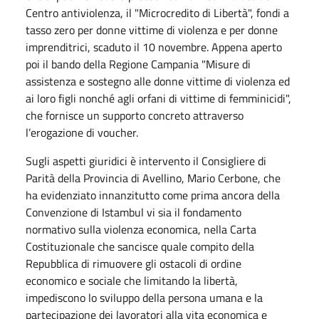
Centro antiviolenza, il "Microcredito di Libertà", fondi a
tasso zero per donne vittime di violenza e per donne
imprenditrici, scaduto il 10 novembre. Appena aperto
poi il bando della Regione Campania "Misure di
assistenza e sostegno alle donne vittime di violenza ed
ai loro figli nonché agli orfani di vittime di femminicidi",
che fornisce un supporto concreto attraverso
l’erogazione di voucher.
Sugli aspetti giuridici è intervento il Consigliere di
Parità della Provincia di Avellino, Mario Cerbone, che
ha evidenziato innanzitutto come prima ancora della
Convenzione di Istambul vi sia il fondamento
normativo sulla violenza economica, nella Carta
Costituzionale che sancisce quale compito della
Repubblica di rimuovere gli ostacoli di ordine
economico e sociale che limitando la libertà,
impediscono lo sviluppo della persona umana e la
partecipazione dei lavoratori alla vita economica e