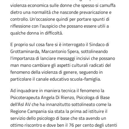
violenza economica sulle donne che spesso si camuffa
dietro una normalità che nasconde prevaricazione e
controllo. Un'occasione quindi per portare spunti di
riflessione con l'auspicio che possano essere utili a
qualche donna in difficoltà.
E proprio sul cosa fare si è interrogato il Sindaco di
Grottaminarda, Marcantonio Spera, sottolineando
l'importanza di lanciare messaggi incisivi che possano
man mano cambiare gli aspetti culturali radicati del
fenomeno della violenza di genere, seguendo in
particolare il canale educativo scuola-famiglia.
Ad inquadrare in maniera tecnica il fenomeno la
Psicoterapeuta Angela Di Rienzo, Psicologa di Base
dell'Asl AV che ha innanzitutto sottolineato come la
Regione Campania sia stata la prima ad istituire il
servizio dello psicologo di base che sta avendo un
ottimo riscontro e dove ben il 76 per cento degli utenti