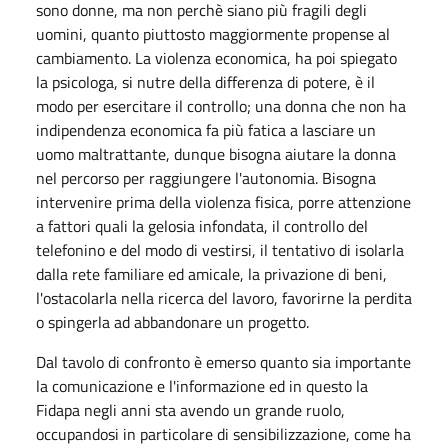
sono donne, ma non perchè siano più fragili degli
uomini, quanto piuttosto maggiormente propense al
cambiamento. La violenza economica, ha poi spiegato
la psicologa, si nutre della differenza di potere, è il
modo per esercitare il controllo; una donna che non ha
indipendenza economica fa più fatica a lasciare un
uomo maltrattante, dunque bisogna aiutare la donna
nel percorso per raggiungere l'autonomia. Bisogna
intervenire prima della violenza fisica, porre attenzione
a fattori quali la gelosia infondata, il controllo del
telefonino e del modo di vestirsi, il tentativo di isolarla
dalla rete familiare ed amicale, la privazione di beni,
l'ostacolarla nella ricerca del lavoro, favorirne la perdita
o spingerla ad abbandonare un progetto.
Dal tavolo di confronto è emerso quanto sia importante
la comunicazione e l'informazione ed in questo la
Fidapa negli anni sta avendo un grande ruolo,
occupandosi in particolare di sensibilizzazione, come ha