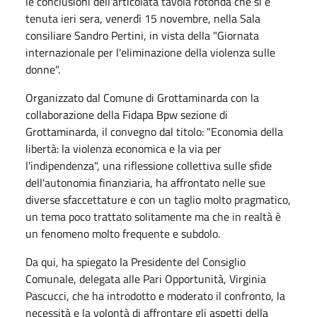
le conclusioni dell'articolata tavola rotonda che si è
tenuta ieri sera, venerdì 15 novembre, nella Sala
consiliare Sandro Pertini, in vista della "Giornata
internazionale per l'eliminazione della violenza sulle
donne".
Organizzato dal Comune di Grottaminarda con la
collaborazione della Fidapa Bpw sezione di
Grottaminarda, il convegno dal titolo: "Economia della
libertà: la violenza economica e la via per
l'indipendenza", una riflessione collettiva sulle sfide
dell'autonomia finanziaria, ha affrontato nelle sue
diverse sfaccettature e con un taglio molto pragmatico,
un tema poco trattato solitamente ma che in realtà è
un fenomeno molto frequente e subdolo.
Da qui, ha spiegato la Presidente del Consiglio
Comunale, delegata alle Pari Opportunità, Virginia
Pascucci, che ha introdotto e moderato il confronto, la
necessità e la volontà di affrontare gli aspetti della