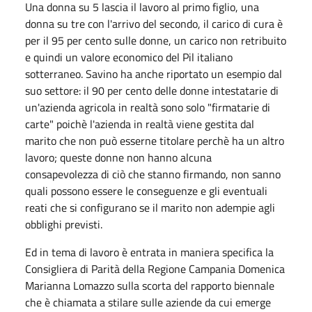
Una donna su 5 lascia il lavoro al primo figlio, una
donna su tre con l'arrivo del secondo, il carico di cura è
per il 95 per cento sulle donne, un carico non retribuito
e quindi un valore economico del Pil italiano
sotterraneo. Savino ha anche riportato un esempio dal
suo settore: il 90 per cento delle donne intestatarie di
un'azienda agricola in realtà sono solo "firmatarie di
carte" poichè l'azienda in realtà viene gestita dal
marito che non può esserne titolare perchè ha un altro
lavoro; queste donne non hanno alcuna
consapevolezza di ciò che stanno firmando, non sanno
quali possono essere le conseguenze e gli eventuali
reati che si configurano se il marito non adempie agli
obblighi previsti.
Ed in tema di lavoro è entrata in maniera specifica la
Consigliera di Parità della Regione Campania Domenica
Marianna Lomazzo sulla scorta del rapporto biennale
che è chiamata a stilare sulle aziende da cui emerge