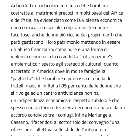
ActionAid in particolare in difesa delle bambine
costrette ai matrimoni precoci in molti paesi dell'Africa
e dell'Asia; ha evidenziato come la violenza economica
non conosca ceto sociale, colpisca anche donne
facoltose, anche donne più ricche dei propri mariti che
però gestiscono il loro patrimonio mettendo in essere
un abuso finanziario; come pure è una forma di
violenza economica la cosiddetta "rottamazione";
emblematico rispetto agli stereotipi culturali quanto
accertato in America dove in molte famiglie la
"paghetta" delle bambine è più bassa di quella dei
fratelli maschi. In Italia l'85 per cento delle donne che
si rivolge ad un centro antiviolenza non ha
un'indipendenza economica e l'aspetto subdolo è che
spesso questa forma di violenza economica nasce da un
accordo condiviso tra i coniugi. Infine Mariangela
Cassano, rifacendosi al sottotitolo del convegno "una
riflessione collettiva sulle sfide dell'autonomia