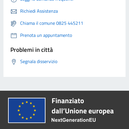
Richiedi Assistenza
Chiama il comune 0825 445211
Prenota un appuntamento
Problemi in città
Segnala disservizio