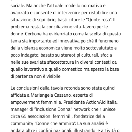
sociale. Ma anche l'attuale modello normativo è
avanzato e consente di intervenire per ristabilire una
situazione di squilibrio, basti citare le "Quote rosa". Il
problema resta la conciliazione vita-lavoro per le
donne. Cerbone ha evidenziato come la scelta di questo
tema sia importante ed innovativa poichè il fenomeno
della violenza economica viene molto sottovalutato e
poco indagato; basato su stereotipi culturali, sfocia
nelle sue svariate sfaccettature in diversi contesti da
quello lavorativo a quello domestico ma spesso la base
di partenza non è visibile.
Le conclusioni della tavola rotonda sono state quindi
affidate a Mariangela Cassano, esperta di
empowerment femminile, Presidente ActionAid Italia,
manager di “Inclusione Donna” network che riunisce
circa 65 associazioni femminili, fondatrice della
community "Donne che ammiro". La sua analisi è
andata oltre i confini nazionali, illustrando le attività di