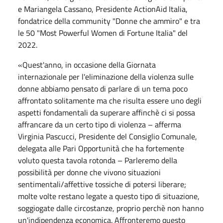
e Mariangela Cassano, Presidente ActionAid Italia,
fondatrice della community "Donne che ammiro" e tra
le 50 "Most Powerful Women di Fortune Italia" del
2022.
«Quest'anno, in occasione della Giornata
internazionale per l'eliminazione della violenza sulle
donne abbiamo pensato di parlare di un tema poco
affrontato solitamente ma che risulta essere uno degli
aspetti fondamentali da superare affinchè ci si possa
affrancare da un certo tipo di violenza – afferma
Virginia Pascucci, Presidente del Consiglio Comunale,
delegata alle Pari Opportunità che ha fortemente
voluto questa tavola rotonda – Parleremo della
possibilità per donne che vivono situazioni
sentimentali/affettive tossiche di potersi liberare;
molte volte restano legate a questo tipo di situazione,
soggiogate dalle circostanze, proprio perchè non hanno
un'indipendenza economica. Affronteremo questo