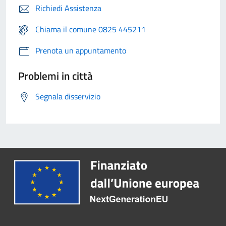
Richiedi Assistenza
Chiama il comune 0825 445211
Prenota un appuntamento
Problemi in città
Segnala disservizio