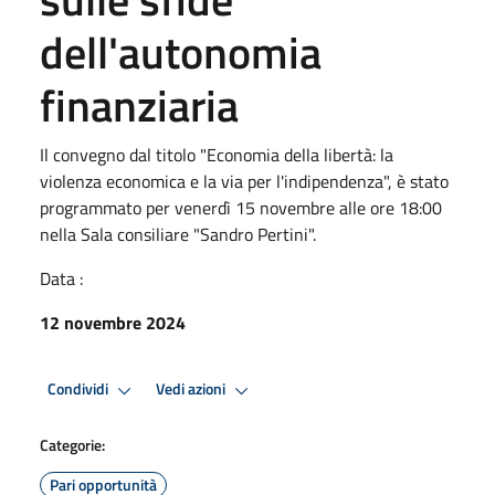
dell'autonomia
finanziaria
Il convegno dal titolo "Economia della libertà: la
violenza economica e la via per l'indipendenza", è stato
programmato per venerdì 15 novembre alle ore 18:00
nella Sala consiliare "Sandro Pertini".
Data :
12 novembre 2024
Condividi
Vedi azioni
Categorie:
Pari opportunità