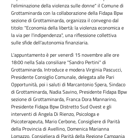
l'eliminazione della violenza sulle donne" il Comune di
Grottaminarda con la collaborazione della Fidapa Bpw
sezione di Grottaminarda, organizza il convegno dal
titolo: "Economia della libertà: la violenza economica e
la via per l'indipendenza", una riflessione collettiva
sulle sfide dell'autonomia finanziaria.
L'appuntamento è per venerdì 15 novembre alle ore
18:00 nella Sala consiliare "Sandro Pertini" di
Grottaminarda. Introduce e modera
Virginia Pascucci,
Presidente Consiglio Comunale, delegata alle Pari
Opportunità, poi i saluti di Marcantonio Spera, Sindaco
di Grottaminarda, Nadia Savino, Presidente Fidapa Bpw
sezione di Grottaminarda, Franca Dora Mannarino,
Presidente Fidapa Bpw Distretto Sud Ovest e gli
interventi di Angela Di Rienzo, Psicologa e
Psicoterapeuta, Mario Cerbone,
Consigliere di Parità
della Provincia di Avellino,
Domenica Marianna
Lomazzo, Consigliera di Parità della Regione Campania