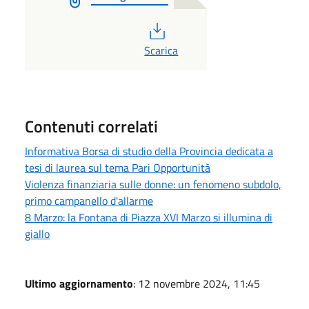
PDF
Scarica
Contenuti correlati
Informativa Borsa di studio della Provincia dedicata a
tesi di laurea sul tema Pari Opportunità
Violenza finanziaria sulle donne: un fenomeno subdolo,
primo campanello d'allarme
8 Marzo: la Fontana di Piazza XVI Marzo si illumina di
giallo
Ultimo aggiornamento
: 12 novembre 2024, 11:45