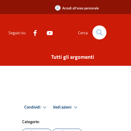
Accedi all'area personale
Seguici su
Cerca
Tutti gli argomenti
Condividi
Vedi azioni
Categorie: