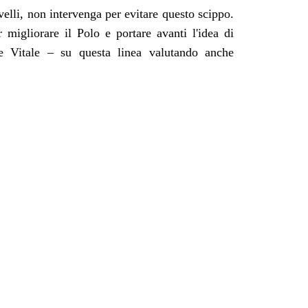
ivelli, non intervenga per evitare questo scippo.
 migliorare il Polo e portare avanti l'idea di
e Vitale – su questa linea valutando anche