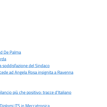
red De Palma
arda
 la soddisfazione del Sindaco
cede ad Angela Rosa insignita a Ravenna
ncio più che positivo: tracce d'Italiano
 Diplomi ITS in Meccatronica