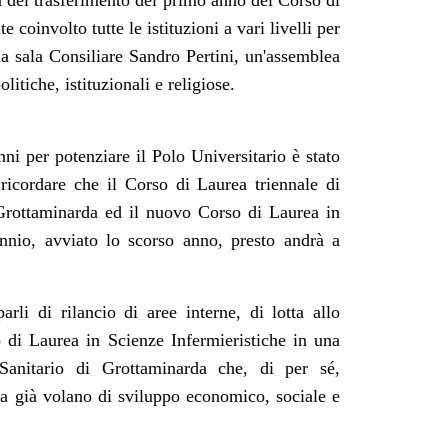
a del trasferimento del primo anno del Corso di
oinvolto tutte le istituzioni a vari livelli per
a sala Consiliare Sandro Pertini, un'assemblea
litiche, istituzionali e religiose.
nni per potenziare il Polo Universitario è stato
 ricordare che il Corso di Laurea triennale di
a Grottaminarda ed il nuovo Corso di Laurea in
nnio, avviato lo scorso anno, presto andrà a
rli di rilancio di aree interne, di lotta allo
 di Laurea in Scienze Infermieristiche in una
 Sanitario di Grottaminarda che, di per sé,
nta già volano di sviluppo economico, sociale e