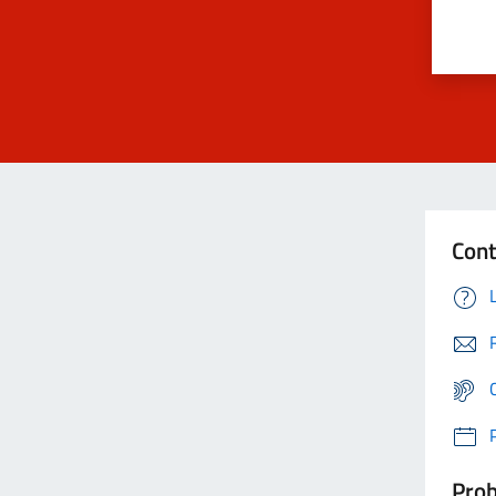
Cont
Prob