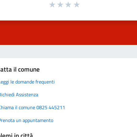
atta il comune
Leggi le domande frequenti
Richiedi Assistenza
Chiama il comune 0825 445211
Prenota un appuntamento
lemi in città