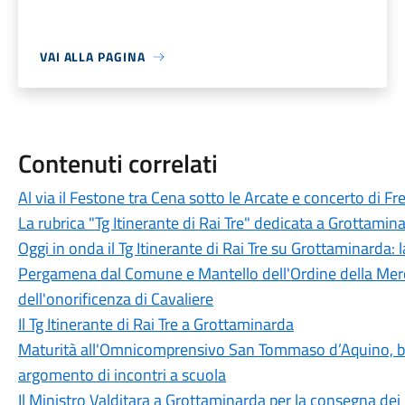
VAI ALLA PAGINA
Contenuti correlati
Al via il Festone tra Cena sotto le Arcate e concerto di F
La rubrica "Tg Itinerante di Rai Tre" dedicata a Grottamin
Oggi in onda il Tg Itinerante di Rai Tre su Grottaminarda:
Pergamena dal Comune e Mantello dell'Ordine della Mer
dell'onorificenza di Cavaliere
Il Tg Itinerante di Rai Tre a Grottaminarda
Maturità all'Omnicomprensivo San Tommaso d’Aquino, bila
argomento di incontri a scuola
Il Ministro Valditara a Grottaminarda per la consegna dei