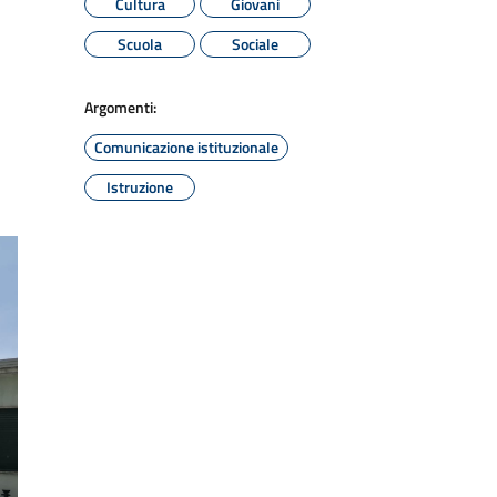
Cultura
Giovani
Scuola
Sociale
Argomenti:
Comunicazione istituzionale
Istruzione