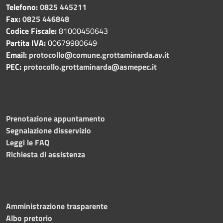
Telefono:
0825 445211
Fax:
0825 446848
Codice Fiscale:
81000450643
Partita IVA:
00679980649
Email:
protocollo@comune.grottaminarda.av.it
PEC:
protocollo.grottaminarda@asmepec.it
Prenotazione appuntamento
Segnalazione disservizio
Leggi le FAQ
Richiesta di assistenza
Amministrazione trasparente
Albo pretorio