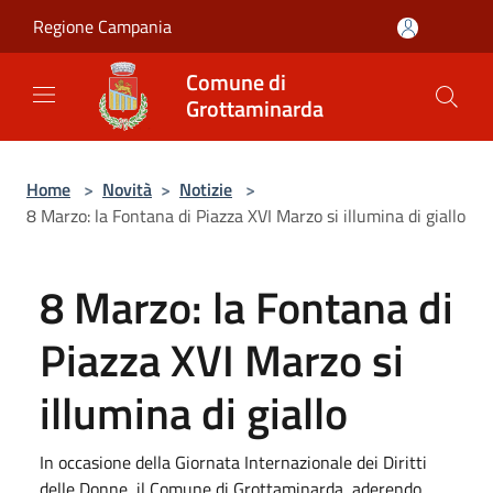
Salta al contenuto principale
Regione Campania
Comune di
Grottaminarda
Home
>
Novità
>
Notizie
>
8 Marzo: la Fontana di Piazza XVI Marzo si illumina di giallo
8 Marzo: la Fontana di
Piazza XVI Marzo si
illumina di giallo
In occasione della Giornata Internazionale dei Diritti
delle Donne, il Comune di Grottaminarda, aderendo