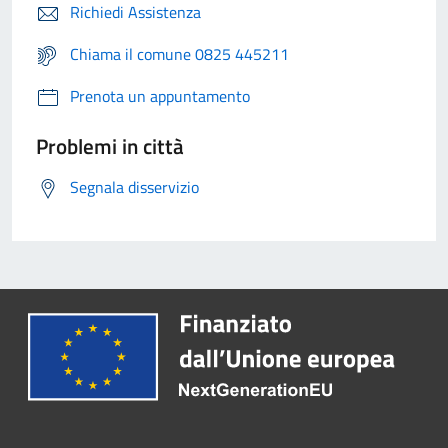
Richiedi Assistenza
Chiama il comune 0825 445211
Prenota un appuntamento
Problemi in città
Segnala disservizio