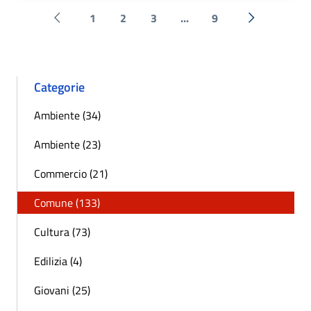
1
2
3
...
9
Pagina precedente
Successiva 
Categorie
Ambiente (34)
Ambiente (23)
Commercio (21)
Comune (133)
Cultura (73)
Edilizia (4)
Giovani (25)