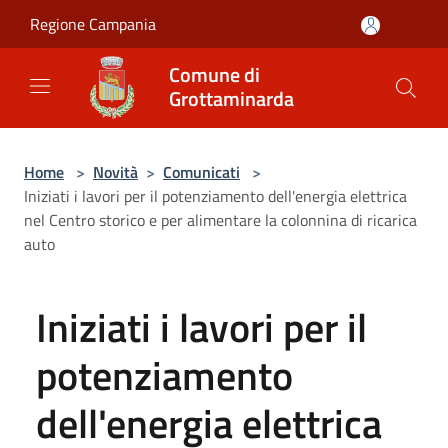
Salta al contenuto principale
Regione Campania
Comune di
Grottaminarda
Home
>
Novità
>
Comunicati
>
Iniziati i lavori per il potenziamento dell'energia elettrica
nel Centro storico e per alimentare la colonnina di ricarica
auto
Iniziati i lavori per il
potenziamento
dell'energia elettrica