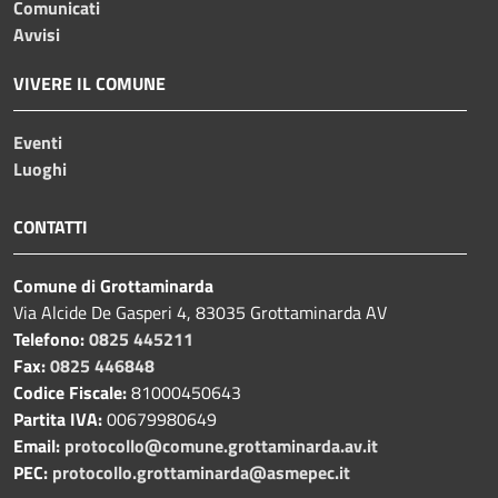
Comunicati
Avvisi
VIVERE IL COMUNE
Eventi
Luoghi
CONTATTI
Comune di Grottaminarda
Via Alcide De Gasperi 4, 83035 Grottaminarda AV
Telefono:
0825 445211
Fax:
0825 446848
Codice Fiscale:
81000450643
Partita IVA:
00679980649
Email:
protocollo@comune.grottaminarda.av.it
PEC:
protocollo.grottaminarda@asmepec.it