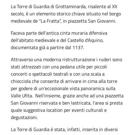
La Torre di Guardia di Grottaminarda, risalente al XII
secolo, è un elemento storico chiave situato nel borgo
medievale de "La Fratta", in piazzetta San Giovanni.
Faceva parte
dell'antica cinta muraria difensiva
dell'abitato medievale e del Castello d'Aquino,
documentata già a partire dal 1137.
Attraverso una moderna ristrutturazione i ruderi sono
stati attrezzati con una pedana utile per piccoli
concerti o spettacoli teatrali e con una scala a
chiocciola che consente di arrivare in cima alla torre
per godere di un'eccezionale vista panoramica
sulla
Valle Ufita. Nell'insieme, grazie anche ad una piazzetta
San Giovanni riservata e ben lastricata, l'area si presta
quale suggestiva location per eventi culturali e
degustazioni.
La Torre di Guardia è stata, infatti, inserita in diversi