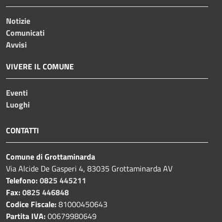
Notizie
Comunicati
Avvisi
VIVERE IL COMUNE
Eventi
Luoghi
CONTATTI
Comune di Grottaminarda
Via Alcide De Gasperi 4, 83035 Grottaminarda AV
Telefono:
0825 445211
Fax:
0825 446848
Codice Fiscale:
81000450643
Partita IVA:
00679980649