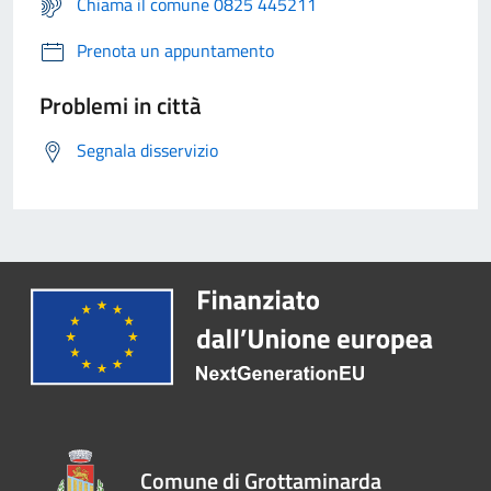
Chiama il comune 0825 445211
Prenota un appuntamento
Problemi in città
Segnala disservizio
Comune di Grottaminarda