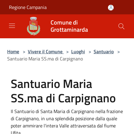
Salta al contenuto principale
Regione Campania
Comune di
Grottaminarda
Home
>
Vivere il Comune
>
Luoghi
>
Santuario
>
Santuario Maria SS.ma di Carpignano
Santuario Maria
SS.ma di Carpignano
Il Santuario di Santa Maria di Carpignano nella frazione
di Carpignano, in una splendida posizione dalla quale
poter ammirare l'intera Valle attraversata dal fiume
Ufita.