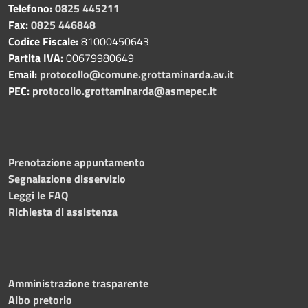
Telefono:
0825 445211
Fax:
0825 446848
Codice Fiscale:
81000450643
Partita IVA:
00679980649
Email:
protocollo@comune.grottaminarda.av.it
PEC:
protocollo.grottaminarda@asmepec.it
Prenotazione appuntamento
Segnalazione disservizio
Leggi le FAQ
Richiesta di assistenza
Amministrazione trasparente
Albo pretorio