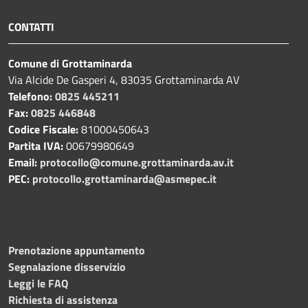
CONTATTI
Comune di Grottaminarda
Via Alcide De Gasperi 4, 83035 Grottaminarda AV
Telefono:
0825 445211
Fax:
0825 446848
Codice Fiscale:
81000450643
Partita IVA:
00679980649
Email:
protocollo@comune.grottaminarda.av.it
PEC:
protocollo.grottaminarda@asmepec.it
Prenotazione appuntamento
Segnalazione disservizio
Leggi le FAQ
Richiesta di assistenza