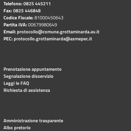
Telefono:
0825 445211
Fax:
0825 446848
Codice Fiscale:
81000450643
Partita IVA:
00679980649
Email:
protocollo@comune.grottaminarda.av.it
PEC:
protocollo.grottaminarda@asmepec.it
Prenotazione appuntamento
Segnalazione disservizio
Leggi le FAQ
Richiesta di assistenza
Amministrazione trasparente
Albo pretorio