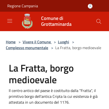
Salta al contenuto principale
Regione Campania
Comune di
Grottaminarda
Home
>
Vivere il Comune
>
Luoghi
>
Complesso monumentale
>
La Fratta, borgo medioevale
La Fratta, borgo
medioevale
Il centro antico del paese è costituito dalla "Fratta", il
primitivo borgo dell'antica Cripta la cui esistenza è già
attestata in un documento del 1176.