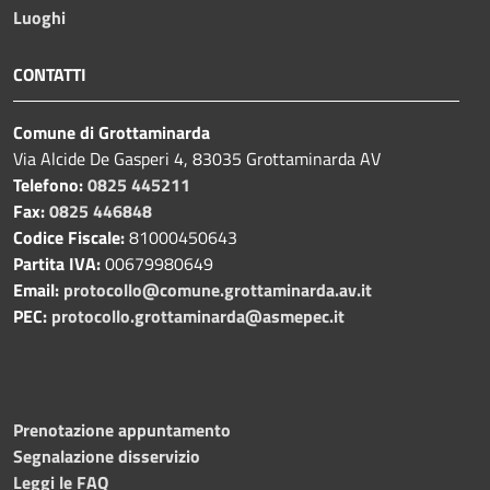
Luoghi
CONTATTI
Comune di Grottaminarda
Via Alcide De Gasperi 4, 83035 Grottaminarda AV
Telefono:
0825 445211
Fax:
0825 446848
Codice Fiscale:
81000450643
Partita IVA:
00679980649
Email:
protocollo@comune.grottaminarda.av.it
PEC:
protocollo.grottaminarda@asmepec.it
Prenotazione appuntamento
Segnalazione disservizio
Leggi le FAQ