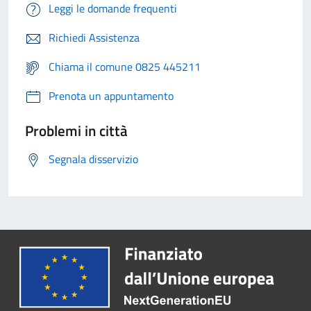
Leggi le domande frequenti
Richiedi Assistenza
Chiama il comune 0825 445211
Prenota un appuntamento
Problemi in città
Segnala disservizio