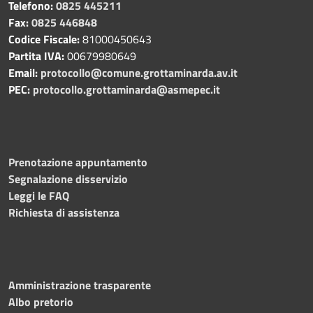
Telefono:
0825 445211
Fax:
0825 446848
Codice Fiscale:
81000450643
Partita IVA:
00679980649
Email:
protocollo@comune.grottaminarda.av.it
PEC:
protocollo.grottaminarda@asmepec.it
Prenotazione appuntamento
Segnalazione disservizio
Leggi le FAQ
Richiesta di assistenza
Amministrazione trasparente
Albo pretorio