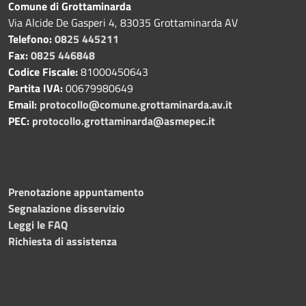
Comune di Grottaminarda
Via Alcide De Gasperi 4, 83035 Grottaminarda AV
Telefono:
0825 445211
Fax:
0825 446848
Codice Fiscale:
81000450643
Partita IVA:
00679980649
Email:
protocollo@comune.grottaminarda.av.it
PEC:
protocollo.grottaminarda@asmepec.it
Prenotazione appuntamento
Segnalazione disservizio
Leggi le FAQ
Richiesta di assistenza