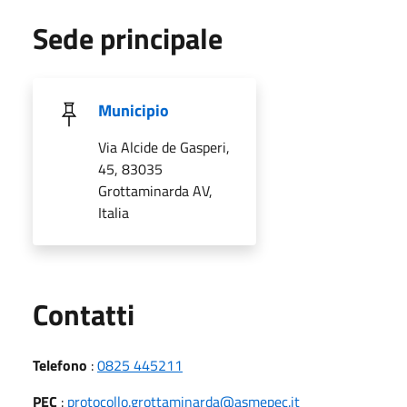
Sede principale
Municipio
Via Alcide de Gasperi,
45, 83035
Grottaminarda AV,
Italia
Utili
Contatti
Telefono
:
0825 445211
PEC
:
protocollo.grottaminarda@asmepec.it