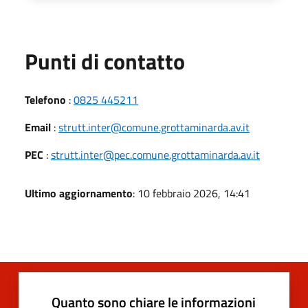
Punti di contatto
Telefono
:
0825 445211
Email
:
strutt.inter@comune.grottaminarda.av.it
PEC
:
strutt.inter@pec.comune.grottaminarda.av.it
Ultimo aggiornamento
: 10 febbraio 2026, 14:41
Quanto sono chiare le informazioni