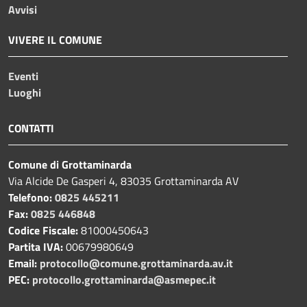
Avvisi
VIVERE IL COMUNE
Eventi
Luoghi
CONTATTI
Comune di Grottaminarda
Via Alcide De Gasperi 4, 83035 Grottaminarda AV
Telefono:
0825 445211
Fax:
0825 446848
Codice Fiscale:
81000450643
Partita IVA:
00679980649
Email:
protocollo@comune.grottaminarda.av.it
PEC:
protocollo.grottaminarda@asmepec.it