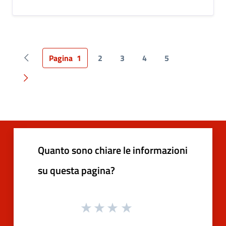
Pagina
1
2
3
4
5
Pagina precedente
Pagina successiva
Quanto sono chiare le informazioni
su questa pagina?