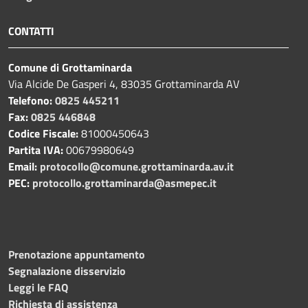
CONTATTI
Comune di Grottaminarda
Via Alcide De Gasperi 4, 83035 Grottaminarda AV
Telefono:
0825 445211
Fax:
0825 446848
Codice Fiscale:
81000450643
Partita IVA:
00679980649
Email:
protocollo@comune.grottaminarda.av.it
PEC:
protocollo.grottaminarda@asmepec.it
Prenotazione appuntamento
Segnalazione disservizio
Leggi le FAQ
Richiesta di assistenza