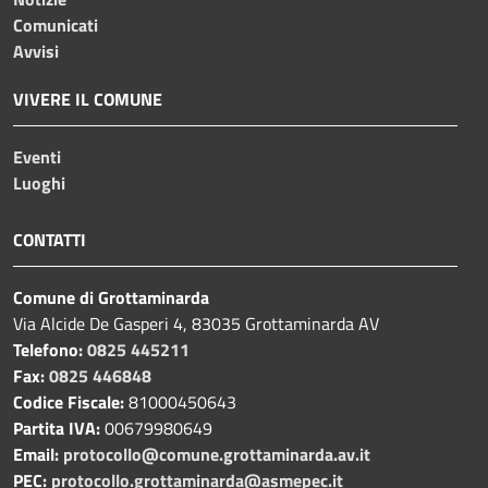
Comunicati
Avvisi
VIVERE IL COMUNE
Eventi
Luoghi
CONTATTI
Comune di Grottaminarda
Via Alcide De Gasperi 4, 83035 Grottaminarda AV
Telefono:
0825 445211
Fax:
0825 446848
Codice Fiscale:
81000450643
Partita IVA:
00679980649
Email:
protocollo@comune.grottaminarda.av.it
PEC:
protocollo.grottaminarda@asmepec.it