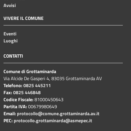
Avvisi
VIVERE IL COMUNE
Eventi
Luoghi
CONTATTI
Comune di Grottaminarda
Via Alcide De Gasperi 4, 83035 Grottaminarda AV
Telefono:
0825 445211
Fax:
0825 446848
Codice Fiscale:
81000450643
Partita IVA:
00679980649
Email:
protocollo@comune.grottaminarda.av.it
PEC:
protocollo.grottaminarda@asmepec.it