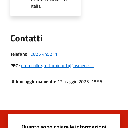
Italia
Utili
Contatti
Telefono
:
0825 445211
PEC
:
protocollo.grottaminarda@asmepec.it
Ultimo aggiornamento
: 17 maggio 2023, 18:55
Quanto sono chiare le informazioni