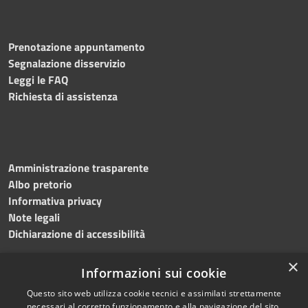
Prenotazione appuntamento
Segnalazione disservizio
Leggi le FAQ
Richiesta di assistenza
Amministrazione trasparente
Albo pretorio
Informativa privacy
Note legali
Dichiarazione di accessibilità
×
Informazioni sui cookie
Questo sito web utilizza cookie tecnici e assimilati strettamente
RSS
Copyright © 2024 •
necessari al corretto funzionamento e alla navigazione del sito,