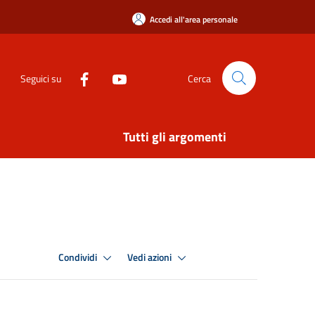
Accedi all'area personale
Seguici su
Cerca
Tutti gli argomenti
Condividi
Vedi azioni