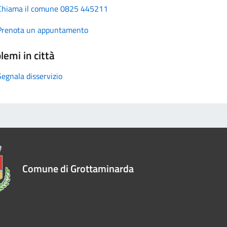
Chiama il comune 0825 445211
Prenota un appuntamento
lemi in città
Segnala disservizio
Comune di Grottaminarda