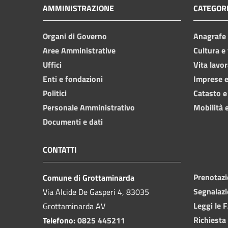
AMMINISTRAZIONE
CATEGORI
Organi di Governo
Anagrafe e
Aree Amministrative
Cultura e
Uffici
Vita lavor
Enti e fondazioni
Imprese 
Politici
Catasto e
Personale Amministrativo
Mobilità e
Documenti e dati
CONTATTI
Prenotaz
Comune di Grottaminarda
Segnalazi
Via Alcide De Gasperi 4, 83035
Leggi le 
Grottaminarda AV
Richiesta
Telefono:
0825 445211