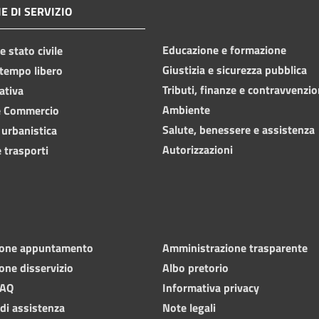
E DI SERVIZIO
Educazione e formazione
 stato civile
Giustizia e sicurezza pubblica
 tempo libero
Tributi, finanze e contravvenzio
ativa
Ambiente
e Commercio
Salute, benessere e assistenza
 urbanistica
Autorizzazioni
 trasporti
ione appuntamento
Amministrazione trasparente
one disservizio
Albo pretorio
FAQ
Informativa privacy
 di assistenza
Note legali