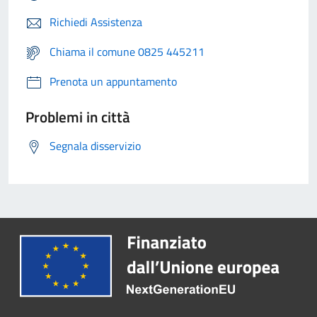
Richiedi Assistenza
Chiama il comune 0825 445211
Prenota un appuntamento
Problemi in città
Segnala disservizio