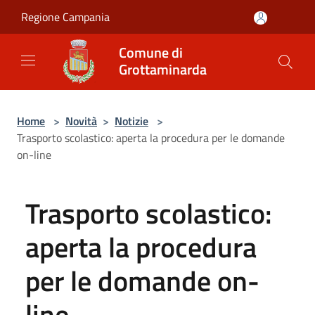
Salta al contenuto principale
Regione Campania
Comune di
Grottaminarda
Home
>
Novità
>
Notizie
>
Trasporto scolastico: aperta la procedura per le domande
on-line
Trasporto scolastico:
aperta la procedura
per le domande on-
line