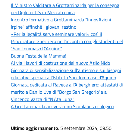
Il Ministro Valditara a Grottaminarda per la consegna
dei Diplomi ITS in Meccatronica
Incontro formativo a Grottaminarda "InnovAzioni
Irpine" affinchè i giovani restino
«Per la legalità serve seminare valori» così il
Procuratore Guerriero nell'incontro con gli studenti del
"San Tommaso D'Aquino"
Buona Festa della Mamma!
Al via i lavori di costruzione del nuovo Asilo Nido
Giornata di sensibilizzazione sull'autismo e sui bisogni
educativi speciali all'Istituto San Tommaso d'Aquino
Giornata dedicata al Ravece all'Alberghiero: attestati di
merito a Danilo Uva di "Borgo San Gregorio"e a
Vincenzo Vazza di "N'Ata Luna"
A Grottaminarda arriverà uno Scuolabus ecologico
Ultimo aggiornamento
: 5 settembre 2024, 09:50