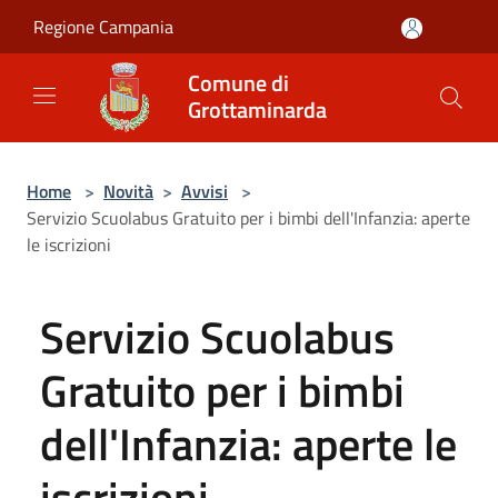
Salta al contenuto principale
Regione Campania
Comune di
Grottaminarda
Home
>
Novità
>
Avvisi
>
Servizio Scuolabus Gratuito per i bimbi dell'Infanzia: aperte
le iscrizioni
Servizio Scuolabus
Gratuito per i bimbi
dell'Infanzia: aperte le
iscrizioni