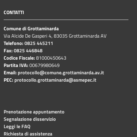
CONTATTI
Comune di Grottaminarda
Via Alcide De Gasperi 4, 83035 Grottaminarda AV
Telefono:
0825 445211
Fax:
0825 446848
Codice Fiscale:
81000450643
Partita IVA:
00679980649
Email:
protocollo@comune.grottaminarda.av.it
PEC:
protocollo.grottaminarda@asmepec.it
Prenotazione appuntamento
Segnalazione disservizio
Leggi le FAQ
Richiesta di assistenza