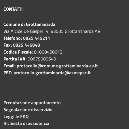
CONTATTI
Comune di Grottaminarda
Via Alcide De Gasperi 4, 83035 Grottaminarda AV
Telefono:
0825 445211
Fax:
0825 446848
Codice Fiscale:
81000450643
Partita IVA:
00679980649
Email:
protocollo@comune.grottaminarda.av.it
PEC:
protocollo.grottaminarda@asmepec.it
Prenotazione appuntamento
Segnalazione disservizio
Leggi le FAQ
Richiesta di assistenza