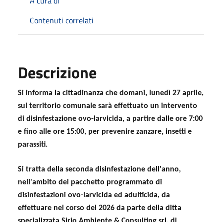
A cura di
Contenuti correlati
Descrizione
Si informa la cittadinanza che domani, lunedì 27 aprile,
sul territorio comunale sarà effettuato un intervento
di disinfestazione ovo-larvicida, a partire dalle ore 7:00
e fino alle ore 15:00, per prevenire zanzare, insetti e
parassiti.
Si tratta della seconda disinfestazione dell'anno,
nell'ambito del pacchetto programmato di
disinfestazioni
ovo-larvicida ed adulticida,
da
effettuare nel corso del 2026 da parte della ditta
specializzata Sirio Ambiente & Consulting srl, di