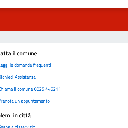
atta il comune
Leggi le domande frequenti
Richiedi Assistenza
Chiama il comune 0825 445211
Prenota un appuntamento
lemi in città
Segnala disservizio