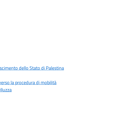
oscimento dello Stato di Palestina
rso la procedura di mobilità
elluzza