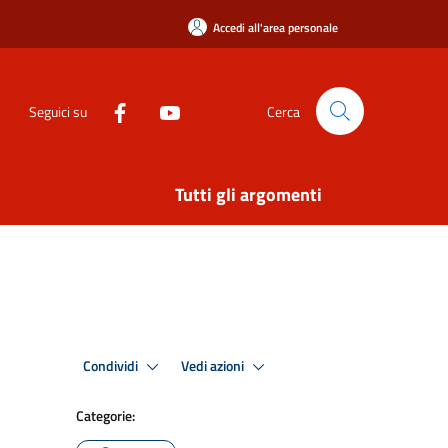
Accedi all'area personale
Seguici su
Cerca
Tutti gli argomenti
Condividi
Vedi azioni
Categorie: